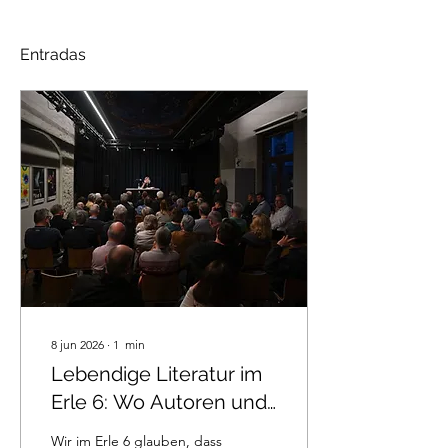
Entradas
8 jun 2026
∙
1
min
Lebendige Literatur im
Erle 6: Wo Autoren und
Ideen
Wir im Erle 6 glauben, dass