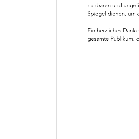
nahbaren und ungefil
Spiegel dienen, um d
Ein herzliches Danke
gesamte Publikum, da