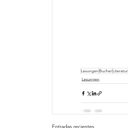
Lesungen
Bucher
Literatur
Lesungen
Entradas recientes