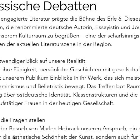
ssische Debatten
 engagierte Literatur prägte die Bühne des Erle 6. Diese
 die renommierte deutsche Autorin, Essayistin und Jour
nserem Kulturraum zu begrüßen – eine der scharfsinnigs
n der aktuellen Literaturszene in der Region.
twendiger Blick auf unsere Realität
ihre Fähigkeit, persönliche Geschichten mit gesellschaftl
it unserem Publikum Einblicke in ihr Werk, das sich meist
eminismus und Belletristik bewegt. Das Treffen bot Raum
g über ostdeutsche Identität, Klassenstrukturen und die 
ufstätiger Frauen in der heutigen Gesellschaft.
 die Fragen stellen
t der Besuch von Marlen Hobrack unseren Anspruch, ein 
ür die ästhetische Schönheit der Kunst, sondern auch für 