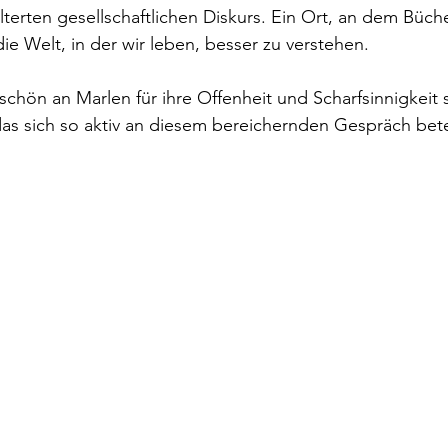
terten gesellschaftlichen Diskurs. Ein Ort, an dem Büche
ie Welt, in der wir leben, besser zu verstehen.
schön an Marlen für ihre Offenheit und Scharfsinnigkeit 
s sich so aktiv an diesem bereichernden Gespräch betei