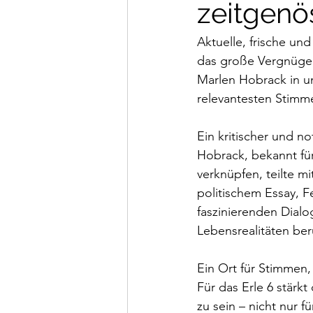
zeitgenö
Aktuelle, frische und
das große Vergnügen,
Marlen Hobrack in u
relevantesten Stimme
Ein kritischer und no
Hobrack, bekannt für 
verknüpfen, teilte m
politischem Essay, F
faszinierenden Dialo
Lebensrealitäten ber
Ein Ort für Stimmen,
Für das Erle 6 stärk
zu sein – nicht nur f