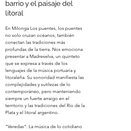
barrio y el paisaje del 
litoral
En Milonga Los puentes, los puentes 
no solo cruzan océanos, también 
conectan las tradiciones más 
profundas de la tierra. Nos emociona 
presentar a Madreselva, un quinteto 
que se expresa a través de los 
lenguajes de la música portuaria y 
litoraleña. Su sonoridad manifiesta las 
complejidades y sutilezas de lo 
contemporáneo, pero manteniendo 
siempre un fuerte arraigo en el 
territorio y las tradiciones del Río de la 
Plata y el litoral argentino.
"Veredas": La música de lo cotidiano