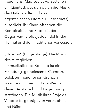
freuen uns, Madreselva vorzustellen – 
ein Quintett, das sich durch die Musik 
der Hafenstädte und des 
argentinischen Litorals (Flussgebiets) 
ausdrückt. Ihr Klang offenbart die 
Komplexität und Subtilität der 
Gegenwart, bleibt jedoch tief in der 
Heimat und den Traditionen verwurzelt.
„Veredas“ (Bürgersteige): Die Musik 
des Alltäglichen
Ihr musikalisches Konzept ist eine 
Einladung, gemeinsame Räume zu 
beleben – jene feinen Grenzen 
zwischen drinnen und draußen, an 
denen Austausch und Begegnung 
stattfinden. Die Musik ihres Projekts 
Veredas ist geprägt von Vertrautheit 
und Nähe: