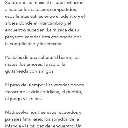
Su propuesta musical es una invitación 
a habitar los espacios compartidos, 
esos límites sutiles entre el adentro y el 
afuera donde el intercambio y el 
encuentro suceden. La música de su 
proyecto Veredas está atravesada por 
la complicidad y la cercanía:
Postales de una cultura: El barrio, los 
mates, los amores, la radio, la 
guitarreada con amigos.
El paso del tiempo: Las veredas donde 
transcurre la vida cotidiana, el pueblo, 
el juego y la niñez.
Madreselva nos trae esos recuerdos y 
paisajes familiares, los sonidos de la 
infancia y la calidez del encuentro. Un 