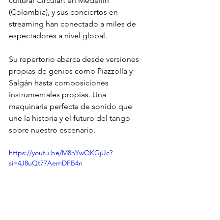
cultural Circulart en Medellín 
(Colombia), y sus conciertos en 
streaming han conectado a miles de 
espectadores a nivel global.
Su repertorio abarca desde versiones 
propias de genios como Piazzolla y 
Salgán hasta composiciones 
instrumentales propias. Una 
maquinaria perfecta de sonido que 
une la historia y el futuro del tango 
sobre nuestro escenario.
https://youtu.be/M8nYwOKGjUc?
si=4J8uQt77AemDFB4n