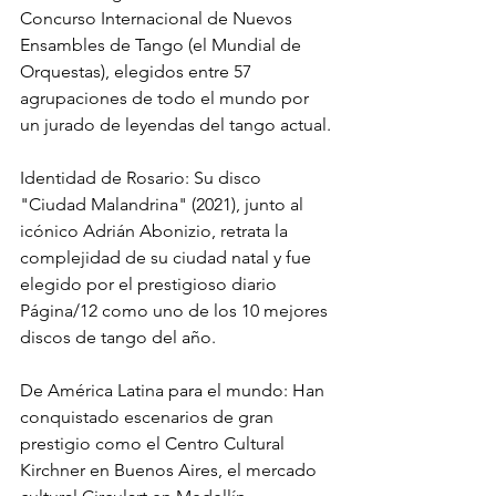
Concurso Internacional de Nuevos 
Ensambles de Tango (el Mundial de 
Orquestas), elegidos entre 57 
agrupaciones de todo el mundo por 
un jurado de leyendas del tango actual.
Identidad de Rosario: Su disco 
"Ciudad Malandrina" (2021), junto al 
icónico Adrián Abonizio, retrata la 
complejidad de su ciudad natal y fue 
elegido por el prestigioso diario 
Página/12 como uno de los 10 mejores 
discos de tango del año.
De América Latina para el mundo: Han 
conquistado escenarios de gran 
prestigio como el Centro Cultural 
Kirchner en Buenos Aires, el mercado 