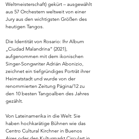
Weltmeisterschaft) gekürt – ausgewählt 
aus 57 Orchestern weltweit von einer 
Jury aus den wichtigsten Größen des 
heutigen Tangos.
Die Identität von Rosario: Ihr Album 
„Ciudad Malandrina“ (2021), 
aufgenommen mit dem ikonischen 
Singer-Songwriter Adrián Abonizio, 
zeichnet ein tiefgründiges Porträt ihrer 
Heimatstadt und wurde von der 
renommierten Zeitung Página/12 zu 
den 10 besten Tangoalben des Jahres 
gezählt.
Von Lateinamerika in die Welt: Sie 
haben hochkarätige Bühnen wie das 
Centro Cultural Kirchner in Buenos 
Aires oder den Kulturmarkt Circulart in 