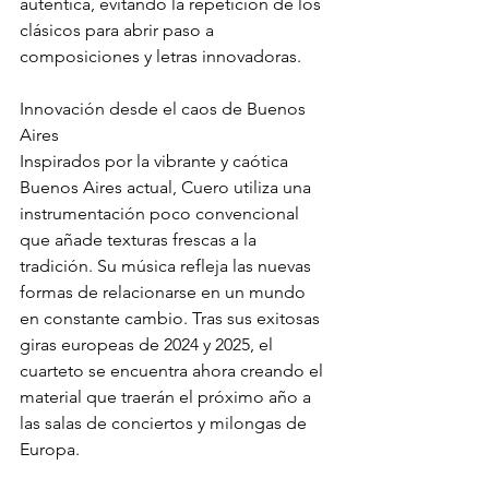
auténtica, evitando la repetición de los 
clásicos para abrir paso a 
composiciones y letras innovadoras.
Innovación desde el caos de Buenos 
Aires
Inspirados por la vibrante y caótica 
Buenos Aires actual, Cuero utiliza una 
instrumentación poco convencional 
que añade texturas frescas a la 
tradición. Su música refleja las nuevas 
formas de relacionarse en un mundo 
en constante cambio. Tras sus exitosas 
giras europeas de 2024 y 2025, el 
cuarteto se encuentra ahora creando el 
material que traerán el próximo año a 
las salas de conciertos y milongas de 
Europa.