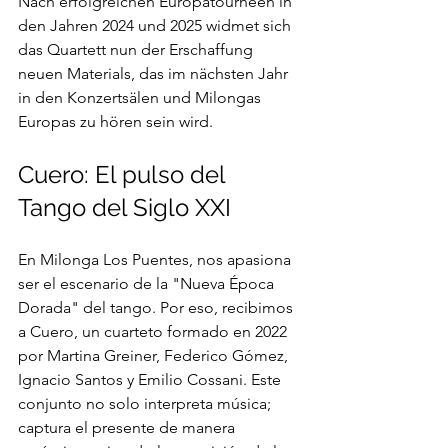
Nach erfolgreichen Europatourneen in 
den Jahren 2024 und 2025 widmet sich 
das Quartett nun der Erschaffung 
neuen Materials, das im nächsten Jahr 
in den Konzertsälen und Milongas 
Europas zu hören sein wird.
Cuero: El pulso del 
Tango del Siglo XXI
En Milonga Los Puentes, nos apasiona 
ser el escenario de la "Nueva Época 
Dorada" del tango. Por eso, recibimos 
a Cuero, un cuarteto formado en 2022 
por Martina Greiner, Federico Gómez, 
Ignacio Santos y Emilio Cossani. Este 
conjunto no solo interpreta música; 
captura el presente de manera 